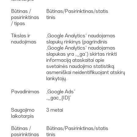
Būtinas /
Būtinas/Pasirinktinas/statis
pasirinktinas
tinis
/ tipas
Tikslas ir
„Google Analytics“ naudojamas
naudojimas
slapukų rinkinys (pagrindinis
„Google Analytics“ naudojamas
slapukas yra „_ga“.) skirtas rinkti
informaciją ataskaitai apie
svetainės naudojimo statistiką,
asmeniškai neidentifikuojant atskirų
lankytojų.
Pavadinimas
„Google Ads“
„_gac_{ID}”
Saugojimo
3 metai
laikotarpis
Būtinas /
Būtinas/Pasirinktinas/statis
pasirinktinas
tinis