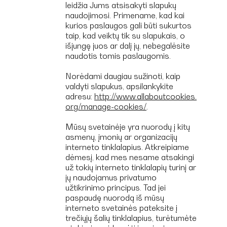
leidžia Jums atsisakyti slapukų
naudojimosi. Primename, kad kai
kurios paslaugos gali būti sukurtos
taip, kad veiktų tik su slapukais, o
išjungę juos ar dalį jų, nebegalėsite
naudotis tomis paslaugomis.
Norėdami daugiau sužinoti, kaip
valdyti slapukus, apsilankykite
adresu:
http://www.allaboutcookies.
org/manage-cookies/
.
Mūsų svetainėje yra nuorodų į kitų
asmenų, įmonių ar organizacijų
interneto tinklalapius. Atkreipiame
dėmesį, kad mes nesame atsakingi
už tokių interneto tinklalapių turinį ar
jų naudojamus privatumo
užtikrinimo principus. Tad jei
paspaudę nuorodą iš mūsų
interneto svetainės pateksite į
trečiųjų šalių tinklalapius, turėtumėte