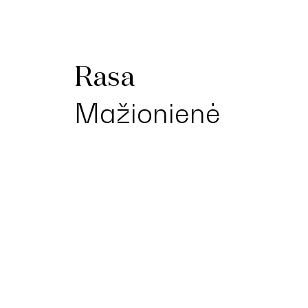
Rasa
Mažionienė