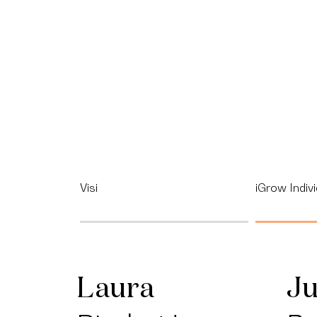
Visi
iGrow Indivi
Laura
Ju