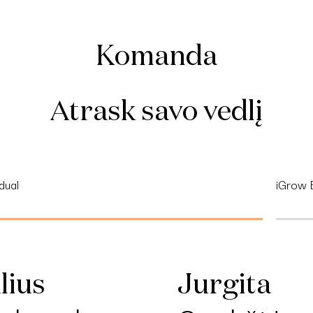
Komanda
Atrask savo vedlį
dual
iGrow 
Jurgita
lius