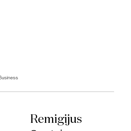
Business
Remigijus