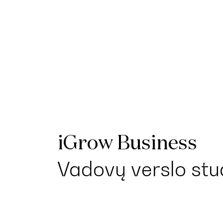
iGrow Business
Vadovų verslo stu