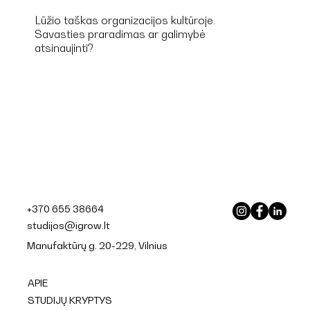
Lūžio taškas organizacijos kultūroje.
Savasties praradimas ar galimybė
atsinaujinti?
DAUGIAU
+370 655 38664
studijos@igrow.lt
Manufaktūrų g. 20-229, Vilnius
APIE
STUDIJŲ KRYPTYS