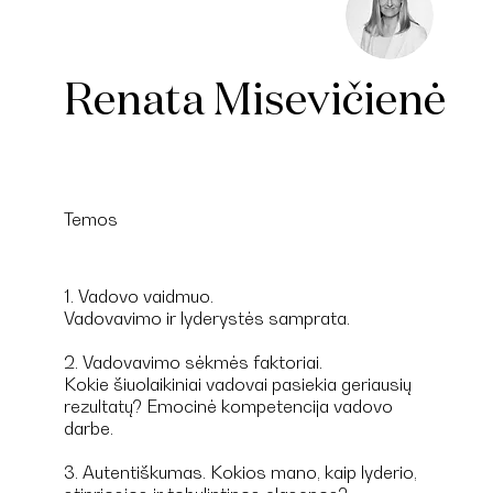
Renata Misevičienė
Temos
1. Vadovo vaidmuo.
Vadovavimo ir lyderystės samprata.
2. Vadovavimo sėkmės faktoriai.
Kokie šiuolaikiniai vadovai pasiekia geriausių
rezultatų? Emocinė kompetencija vadovo
darbe.
3. Autentiškumas. Kokios mano, kaip lyderio,