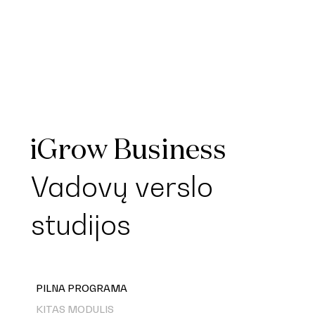
iGrow Business
Vadovų verslo
studijos
PILNA PROGRAMA
KITAS MODULIS