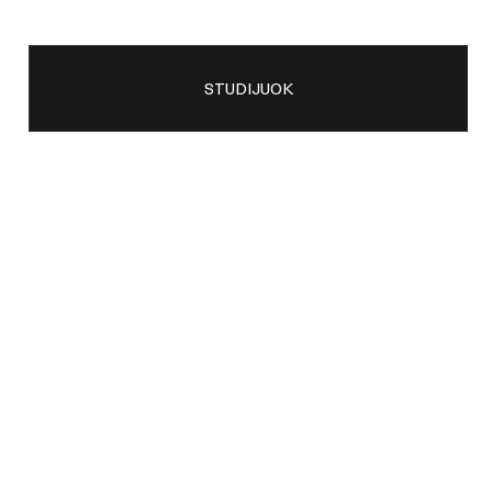
STUDIJUOK